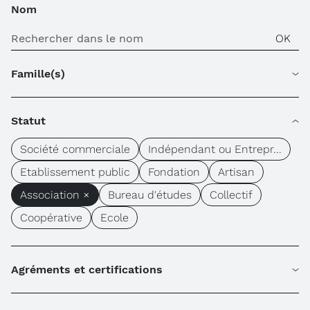
Nom
Famille(s)
Statut
Société commerciale
Indépendant ou Entrepr...
Etablissement public
Fondation
Artisan
Association ×
Bureau d'études
Collectif
Coopérative
Ecole
Agréments et certifications