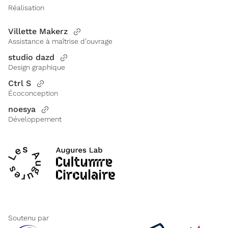
Réalisation
Villette Makerz
Assistance à maîtrise d’ouvrage
studio dazd
Design graphique
Ctrl S
Écoconception
noesya
Développement
Soutenu par