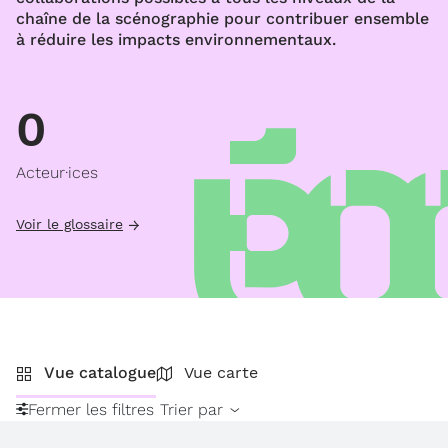
chaîne de la scénographie pour contribuer ensemble
à réduire les impacts environnementaux.
0
Acteur·ices
Voir le glossaire
Vue catalogue
Vue carte
Fermer les filtres
Trier par