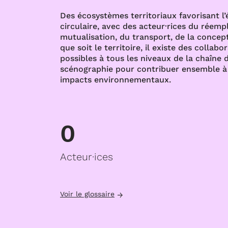
Des écosystèmes territoriaux favorisant l
circulaire, avec des acteur·rices du réempl
mutualisation, du transport, de la concept
que soit le territoire, il existe des collabo
possibles à tous les niveaux de la chaîne d
scénographie pour contribuer ensemble à 
impacts environnementaux.
0
Acteur·ices
Voir le glossaire