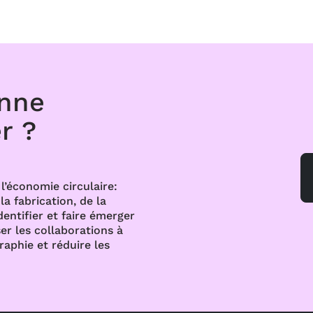
onne
r ?
l’économie circulaire:
a fabrication, de la
dentifier et faire émerger
er les collaborations à
raphie et réduire les