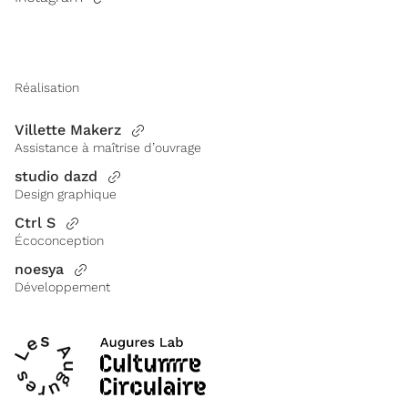
Réalisation
Villette Makerz
Assistance à maîtrise d’ouvrage
studio dazd
Design graphique
Ctrl S
Écoconception
noesya
Développement