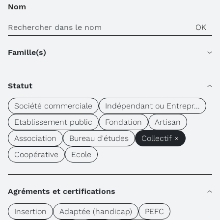
Nom
Famille(s)
Statut
Société commerciale
Indépendant ou Entrepr...
Etablissement public
Fondation
Artisan
Association
Bureau d'études
Collectif ×
Coopérative
Ecole
Agréments et certifications
Insertion
Adaptée (handicap)
PEFC