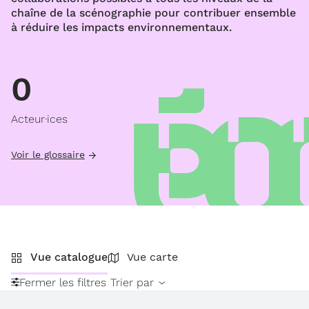
chaîne de la scénographie pour contribuer ensemble
à réduire les impacts environnementaux.
0
Acteur·ices
Voir le glossaire
Vue catalogue
Vue carte
Fermer les filtres
Trier par