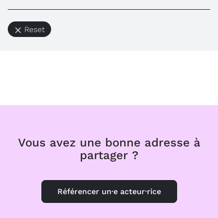
Reset
Vous avez une bonne adresse à
partager ?
Référencer un·e acteur·rice