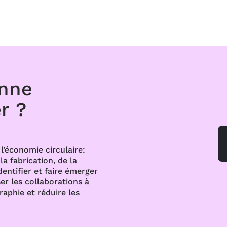
onne
r ?
l’économie circulaire:
a fabrication, de la
dentifier et faire émerger
er les collaborations à
raphie et réduire les