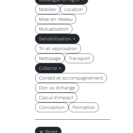
Mobilier
Location
Mise en réseau
Mutualisation
Sensibilisation ×
Tri et valorisation
Nettoyage
Transport
Collecte ×
Conseil et accompagnement
Don ou échange
Calcul d'impact
Conception
Formation
Reset