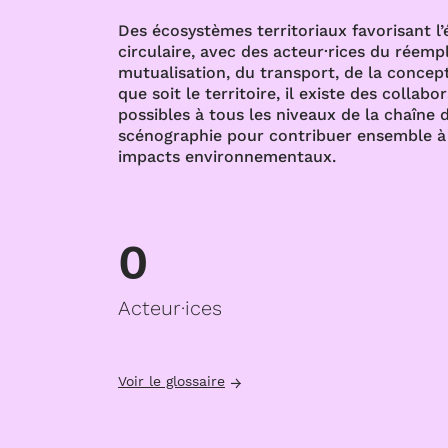
Des écosystèmes territoriaux favorisant l
circulaire, avec des acteur·rices du réempl
mutualisation, du transport, de la concept
que soit le territoire, il existe des collabo
possibles à tous les niveaux de la chaîne d
scénographie pour contribuer ensemble à 
impacts environnementaux.
0
Acteur·ices
Voir le glossaire