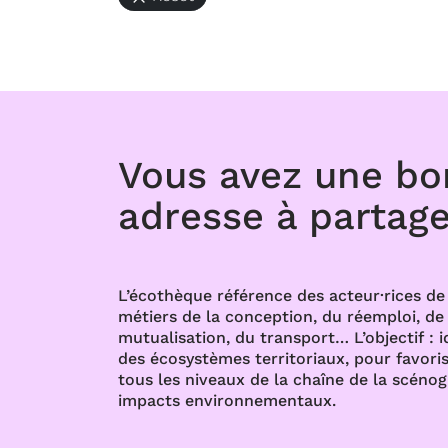
Vous avez une b
adresse à partage
L’écothèque référence des acteur·rices de 
métiers de la conception, du réemploi, de l
mutualisation, du transport… L’objectif : i
des écosystèmes territoriaux, pour favoris
tous les niveaux de la chaîne de la scénog
impacts environnementaux.