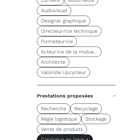
Lumière
Multimédia
Audiovisuel
Designer graphique
Directeur·rice technique
Formateur·ice
Acteur·ice de la mutua...
Architecte
Valoriste Upcycleur
Prestations proposées
Recherche
Recyclage
Régie logistique
Stockage
Vente de produits
Catalogue en ligne ×