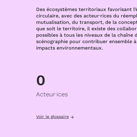
Des écosystèmes territoriaux favorisant l
circulaire, avec des acteur·rices du réempl
mutualisation, du transport, de la concept
que soit le territoire, il existe des collabo
possibles à tous les niveaux de la chaîne d
scénographie pour contribuer ensemble à 
impacts environnementaux.
0
Acteur·ices
Voir le glossaire