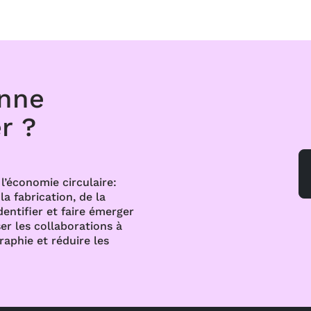
onne
r ?
l’économie circulaire:
a fabrication, de la
dentifier et faire émerger
er les collaborations à
raphie et réduire les