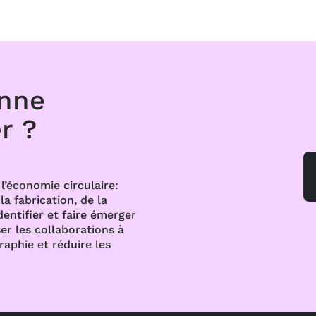
onne
r ?
l’économie circulaire:
a fabrication, de la
dentifier et faire émerger
er les collaborations à
raphie et réduire les