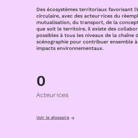
Des écosystèmes territoriaux favorisant l
circulaire, avec des acteur·rices du réempl
mutualisation, du transport, de la concept
que soit le territoire, il existe des collabo
possibles à tous les niveaux de la chaîne d
scénographie pour contribuer ensemble à 
impacts environnementaux.
0
Acteur·ices
Voir le glossaire