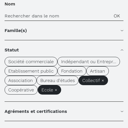
Nom
Famille(s)
Statut
Société commerciale
Indépendant ou Entrepr...
Etablissement public
Fondation
Artisan
Association
Bureau d'études
Collectif ×
Coopérative
Ecole ×
Agréments et certifications