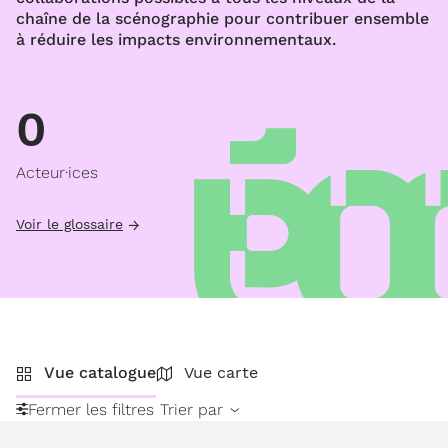
chaîne de la scénographie pour contribuer ensemble
à réduire les impacts environnementaux.
0
Acteur·ices
Voir le glossaire
Vue catalogue
Vue carte
Fermer les filtres
Trier par