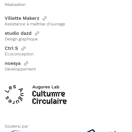
Réalisation
Villette Makerz
Assistance à maîtrise d’ouvrage
studio dazd
Design graphique
Ctrl S
Écoconception
noesya
Développement
Soutenu par