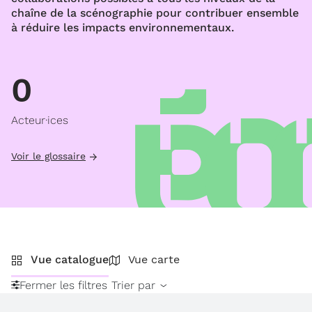
chaîne de la scénographie pour contribuer ensemble
à réduire les impacts environnementaux.
0
Acteur·ices
Voir le glossaire
Vue catalogue
Vue carte
Fermer les filtres
Trier par