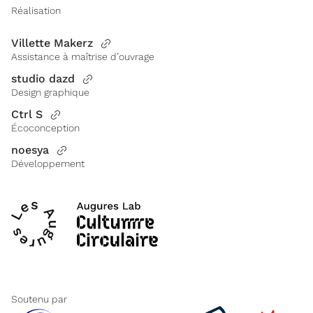
Réalisation
Villette Makerz
Assistance à maîtrise d’ouvrage
studio dazd
Design graphique
Ctrl S
Écoconception
noesya
Développement
Soutenu par