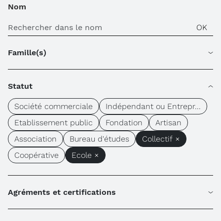
Nom
Famille(s)
Statut
Société commerciale
Indépendant ou Entrepr...
Etablissement public
Fondation
Artisan
Association
Bureau d'études
Collectif ×
Coopérative
Ecole ×
Agréments et certifications