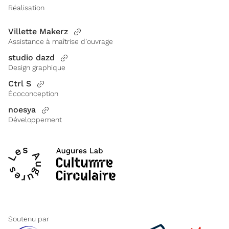
Réalisation
Villette Makerz
Assistance à maîtrise d’ouvrage
studio dazd
Design graphique
Ctrl S
Écoconception
noesya
Développement
Soutenu par