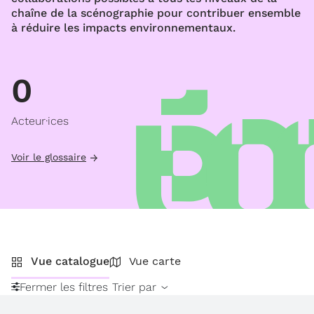
chaîne de la scénographie pour contribuer ensemble
à réduire les impacts environnementaux.
0
Acteur·ices
Voir le glossaire
Vue catalogue
Vue carte
Fermer les filtres
Trier par