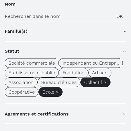
Nom
Famille(s)
Statut
Société commerciale
Indépendant ou Entrepr...
Etablissement public
Fondation
Artisan
Association
Bureau d'études
Collectif ×
Coopérative
Ecole ×
Agréments et certifications