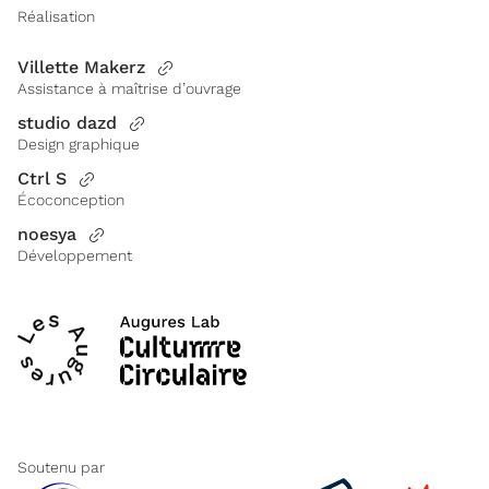
Réalisation
Villette Makerz
Assistance à maîtrise d’ouvrage
studio dazd
Design graphique
Ctrl S
Écoconception
noesya
Développement
Soutenu par