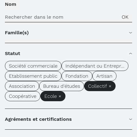
Nom
Famille(s)
Statut
Société commerciale
Indépendant ou Entrepr...
Etablissement public
Fondation
Artisan
Association
Bureau d'études
Collectif ×
Coopérative
Ecole ×
Agréments et certifications