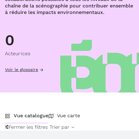
chaîne de la scénographie pour contribuer ensemble
à réduire les impacts environnementaux.
0
Acteur·ices
Voir le glossaire
Vue catalogue
Vue carte
Fermer les filtres
Trier par