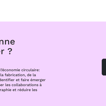
onne
r ?
l’économie circulaire:
a fabrication, de la
dentifier et faire émerger
er les collaborations à
raphie et réduire les