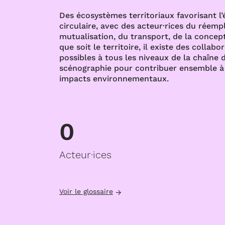
Des écosystèmes territoriaux favorisant l
circulaire, avec des acteur·rices du réempl
mutualisation, du transport, de la concept
que soit le territoire, il existe des collabo
possibles à tous les niveaux de la chaîne d
scénographie pour contribuer ensemble à 
impacts environnementaux.
0
Acteur·ices
Voir le glossaire