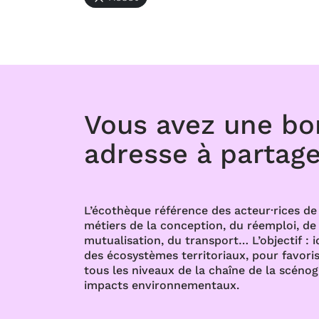
Vous avez une b
adresse à partage
L’écothèque référence des acteur·rices de 
métiers de la conception, du réemploi, de l
mutualisation, du transport… L’objectif : i
des écosystèmes territoriaux, pour favoris
tous les niveaux de la chaîne de la scénog
impacts environnementaux.