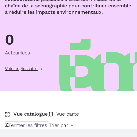
chaîne de la scénographie pour contribuer ensemble
à réduire les impacts environnementaux.
0
Acteur·ices
Voir le glossaire
Vue catalogue
Vue carte
Fermer les filtres
Trier par