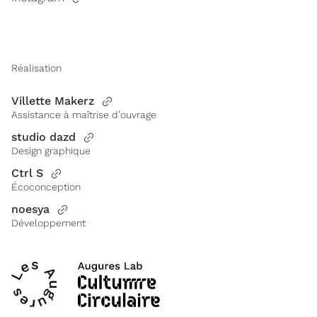
Réalisation
Villette Makerz
Assistance à maîtrise d’ouvrage
studio dazd
Design graphique
Ctrl S
Écoconception
noesya
Développement