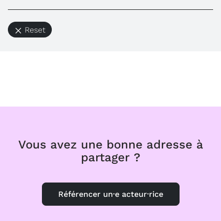
Reset
Vous avez une bonne adresse à
partager ?
Référencer un·e acteur·rice