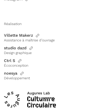
Réalisation
Villette Makerz
Assistance à maîtrise d’ouvrage
studio dazd
Design graphique
Ctrl S
Écoconception
noesya
Développement