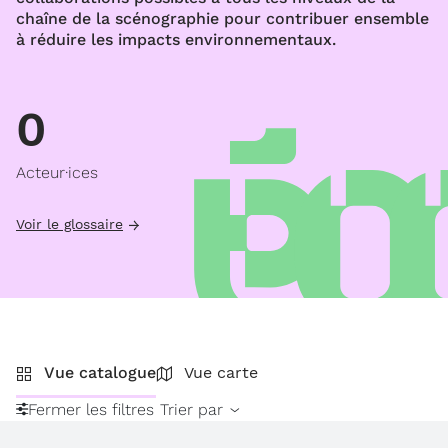
chaîne de la scénographie pour contribuer ensemble
à réduire les impacts environnementaux.
0
Acteur·ices
Voir le glossaire
Vue catalogue
Vue carte
Fermer les filtres
Trier par