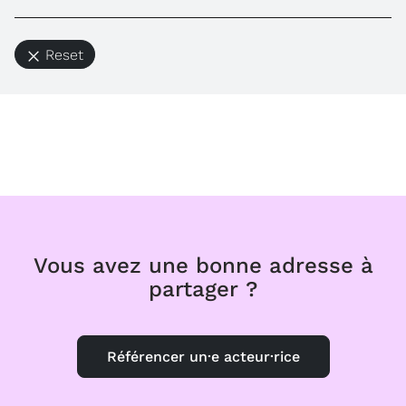
Reset
Vous avez une bonne adresse à
partager ?
Référencer un·e acteur·rice