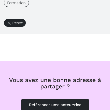
Formation
Reset
Vous avez une bonne adresse à
partager ?
Référencer un·e acteur·rice