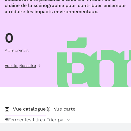
chaîne de la scénographie pour contribuer ensemble
à réduire les impacts environnementaux.
0
Acteur·ices
Voir le glossaire
Vue catalogue
Vue carte
Fermer les filtres
Trier par