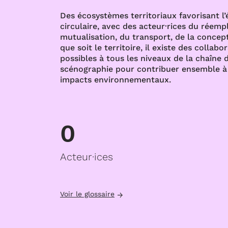
Des écosystèmes territoriaux favorisant l
circulaire, avec des acteur·rices du réempl
mutualisation, du transport, de la concept
que soit le territoire, il existe des collabo
possibles à tous les niveaux de la chaîne d
scénographie pour contribuer ensemble à 
impacts environnementaux.
0
Acteur·ices
Voir le glossaire