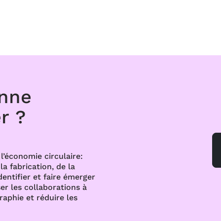
onne
r ?
l’économie circulaire:
a fabrication, de la
dentifier et faire émerger
er les collaborations à
raphie et réduire les