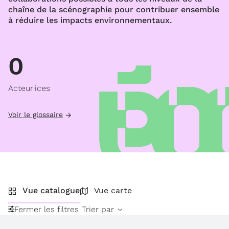
chaîne de la scénographie pour contribuer ensemble
à réduire les impacts environnementaux.
0
Acteur·ices
Voir le glossaire
Vue catalogue
Vue carte
Fermer les filtres
Trier par