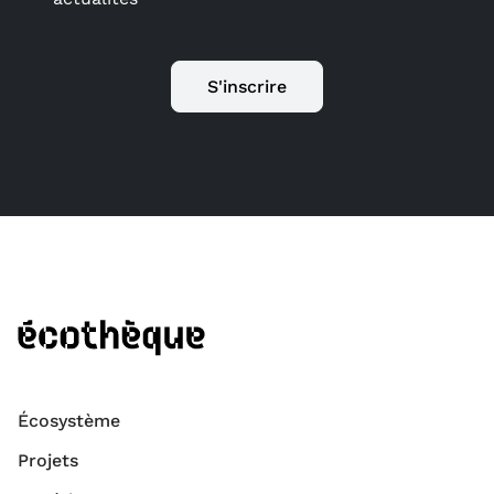
S'inscrire
Écosystème
Projets