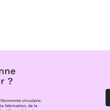
onne
r ?
l’économie circulaire:
a fabrication, de la