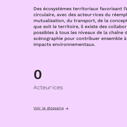
Des écosystèmes territoriaux favorisant l
circulaire, avec des acteur·rices du réempl
mutualisation, du transport, de la concept
que soit le territoire, il existe des collabo
possibles à tous les niveaux de la chaîne d
scénographie pour contribuer ensemble à 
impacts environnementaux.
0
Acteur·ices
Voir le glossaire