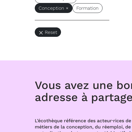
Conception ×
Formation
Reset
Vous avez une b
adresse à partage
L’écothèque référence des acteur·rices de 
métiers de la conception, du réemploi, de l