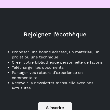
Rejoignez l'écothèque
Proposer une bonne adresse, un matériau, un
projet ou une technique
Créer votre bibliothèque personnelle de favoris
Télécharger les documents
Partager vos retours d'expérience en
commentaire
Recevoir la newsletter mensuelle avec nos
actualités
S'inscrire