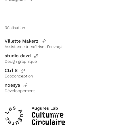
Réalisation
Villette Makerz
Assistance à maîtrise d’ouvrage
studio dazd
Design graphique
Ctrl S
Écoconception
noesya
Développement