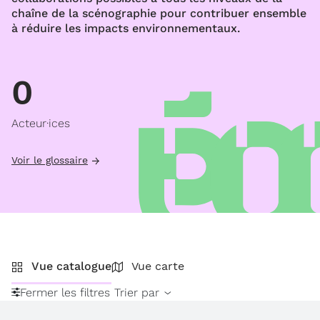
chaîne de la scénographie pour contribuer ensemble
à réduire les impacts environnementaux.
0
Acteur·ices
Voir le glossaire
Vue catalogue
Vue carte
Fermer les filtres
Trier par