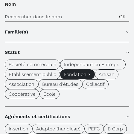
Nom
Famille(s)
Statut
Société commerciale
Indépendant ou Entrepr...
Etablissement public
Fondation ×
Artisan
Association
Bureau d'études
Collectif
Coopérative
Ecole
Agréments et certifications
Insertion
Adaptée (handicap)
PEFC
B Corp