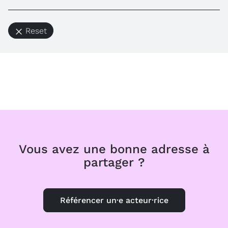
Reset
Vous avez une bonne adresse à
partager ?
Référencer un·e acteur·rice