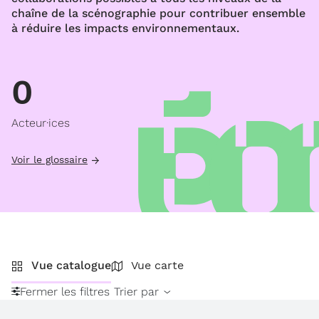
chaîne de la scénographie pour contribuer ensemble
à réduire les impacts environnementaux.
0
Acteur·ices
Voir le glossaire
Vue catalogue
Vue carte
Fermer les filtres
Trier par