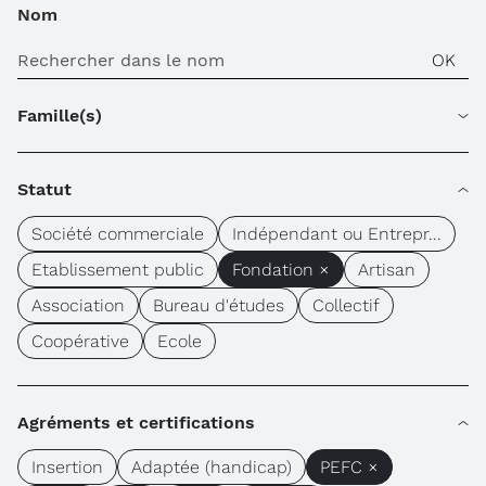
Nom
Famille(s)
Statut
Société commerciale
Indépendant ou Entrepr...
Etablissement public
Fondation ×
Artisan
Association
Bureau d'études
Collectif
Coopérative
Ecole
Agréments et certifications
Insertion
Adaptée (handicap)
PEFC ×