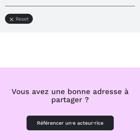
Reset
Vous avez une bonne adresse à
partager ?
Référencer un·e acteur·rice