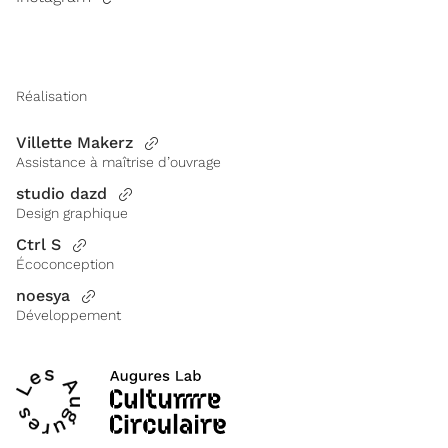
Réalisation
Villette Makerz
Assistance à maîtrise d’ouvrage
studio dazd
Design graphique
Ctrl S
Écoconception
noesya
Développement