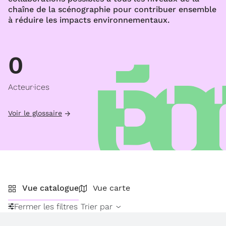
chaîne de la scénographie pour contribuer ensemble
à réduire les impacts environnementaux.
0
Acteur·ices
Voir le glossaire
Vue catalogue
Vue carte
Fermer les filtres
Trier par