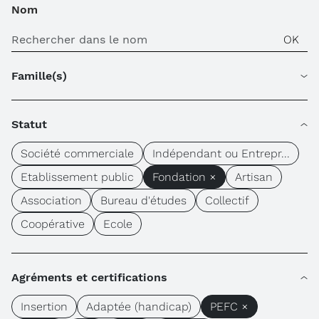
Nom
Famille(s)
Statut
Société commerciale
Indépendant ou Entrepr...
Etablissement public
Fondation ×
Artisan
Association
Bureau d'études
Collectif
Coopérative
Ecole
Agréments et certifications
Insertion
Adaptée (handicap)
PEFC ×