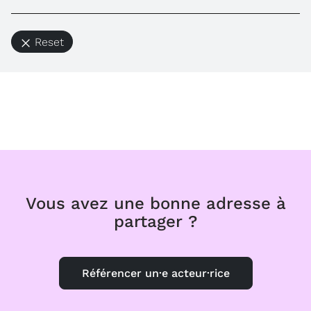
Reset
Vous avez une bonne adresse à
partager ?
Référencer un·e acteur·rice