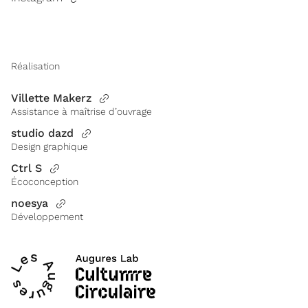
Réalisation
Villette Makerz
Assistance à maîtrise d’ouvrage
studio dazd
Design graphique
Ctrl S
Écoconception
noesya
Développement