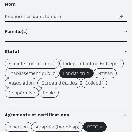
Nom
Famille(s)
Statut
Société commerciale
Indépendant ou Entrepr...
Etablissement public
Fondation ×
Artisan
Association
Bureau d'études
Collectif
Coopérative
Ecole
Agréments et certifications
Insertion
Adaptée (handicap)
PEFC ×