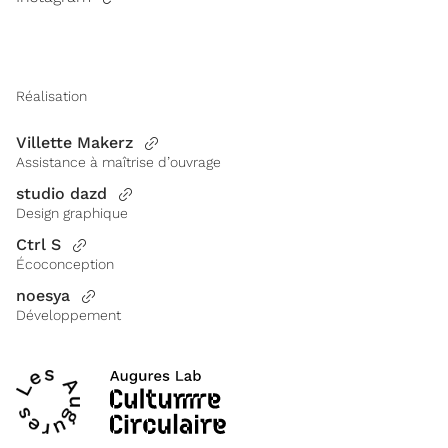
Réalisation
Villette Makerz
Assistance à maîtrise d’ouvrage
studio dazd
Design graphique
Ctrl S
Écoconception
noesya
Développement