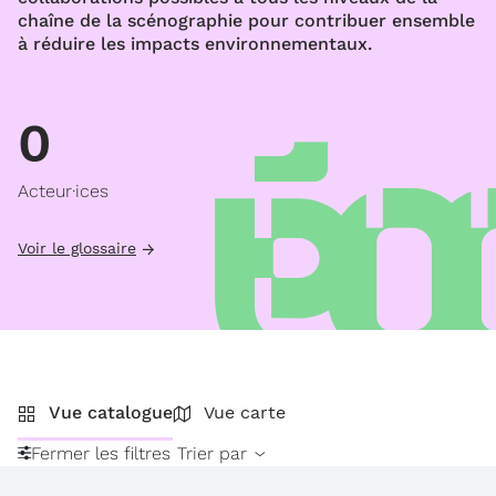
chaîne de la scénographie pour contribuer ensemble
à réduire les impacts environnementaux.
0
Acteur·ices
Voir le glossaire
Vue catalogue
Vue carte
Fermer les filtres
Trier par