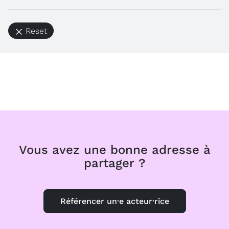
Reset
Vous avez une bonne adresse à
partager ?
Référencer un·e acteur·rice