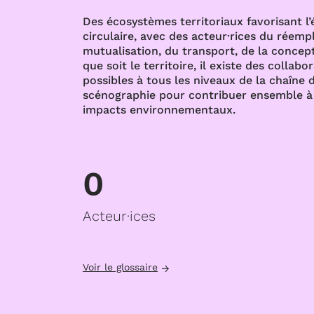
Des écosystèmes territoriaux favorisant l
circulaire, avec des acteur·rices du réempl
mutualisation, du transport, de la concept
que soit le territoire, il existe des collabo
possibles à tous les niveaux de la chaîne d
scénographie pour contribuer ensemble à 
impacts environnementaux.
0
Acteur·ices
Voir le glossaire