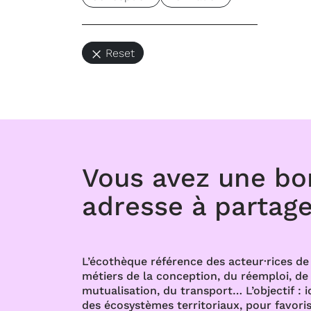
Reset
Vous avez une b
adresse à partage
L’écothèque référence des acteur·rices de 
métiers de la conception, du réemploi, de l
mutualisation, du transport… L’objectif : i
des écosystèmes territoriaux, pour favoris