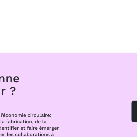
onne
r ?
l’économie circulaire:
a fabrication, de la
dentifier et faire émerger
er les collaborations à