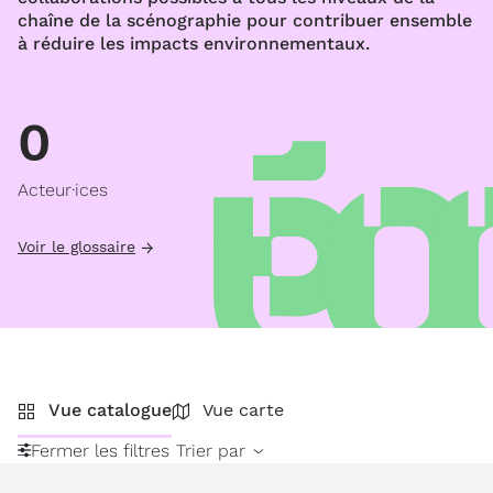
chaîne de la scénographie pour contribuer ensemble
à réduire les impacts environnementaux.
0
Acteur·ices
Voir le glossaire
Vue catalogue
Vue carte
Fermer les filtres
Trier par