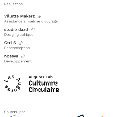
Réalisation
Villette Makerz
Assistance à maîtrise d’ouvrage
studio dazd
Design graphique
Ctrl S
Écoconception
noesya
Développement
Soutenu par