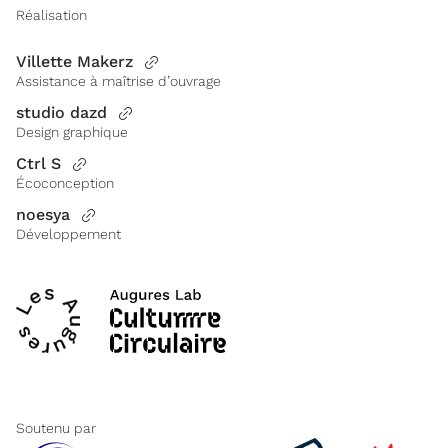
Réalisation
Villette Makerz
Assistance à maîtrise d’ouvrage
studio dazd
Design graphique
Ctrl S
Écoconception
noesya
Développement
Soutenu par