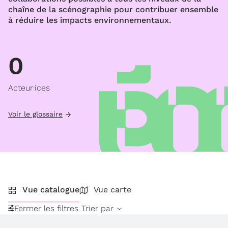
chaîne de la scénographie pour contribuer ensemble
à réduire les impacts environnementaux.
0
Acteur·ices
Voir le glossaire
Vue catalogue
Vue carte
Fermer les filtres
Trier par