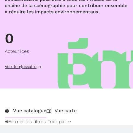
chaîne de la scénographie pour contribuer ensemble
à réduire les impacts environnementaux.
0
Acteur·ices
Voir le glossaire
Vue catalogue
Vue carte
Fermer les filtres
Trier par