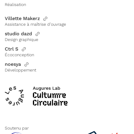
Réalisation
Villette Makerz
Assistance à maîtrise d’ouvrage
studio dazd
Design graphique
Ctrl S
Écoconception
noesya
Développement
Soutenu par