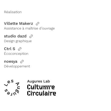
Réalisation
Villette Makerz
Assistance à maîtrise d’ouvrage
studio dazd
Design graphique
Ctrl S
Écoconception
noesya
Développement