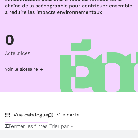
chaîne de la scénographie pour contribuer ensemble
à réduire les impacts environnementaux.
0
Acteur·ices
Voir le glossaire
Vue catalogue
Vue carte
Fermer les filtres
Trier par