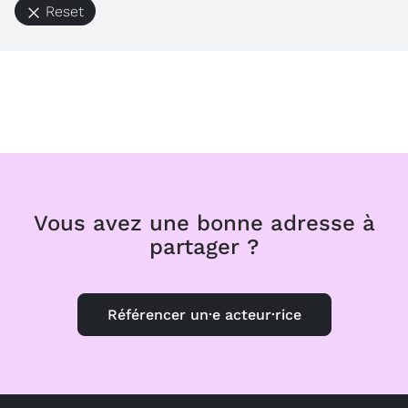
Reset
Vous avez une bonne adresse à
partager ?
Référencer un·e acteur·rice