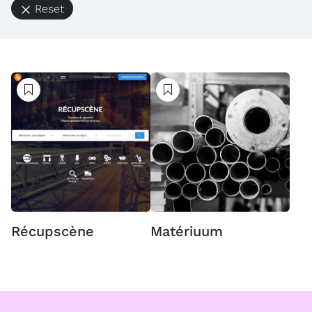
Reset
Suivre
Suivre
Récupscène
Matériuum