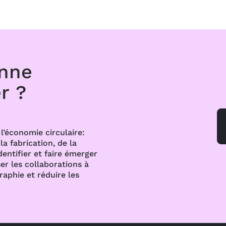
onne
r ?
l’économie circulaire:
a fabrication, de la
dentifier et faire émerger
er les collaborations à
raphie et réduire les