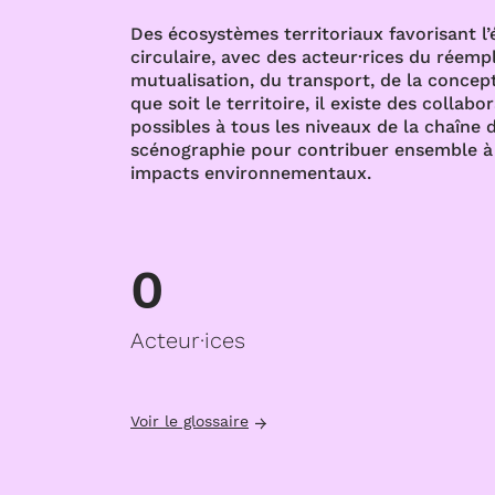
Des écosystèmes territoriaux favorisant l
circulaire, avec des acteur·rices du réempl
mutualisation, du transport, de la concept
que soit le territoire, il existe des collabo
possibles à tous les niveaux de la chaîne d
scénographie pour contribuer ensemble à 
impacts environnementaux.
0
Acteur·ices
Voir le glossaire