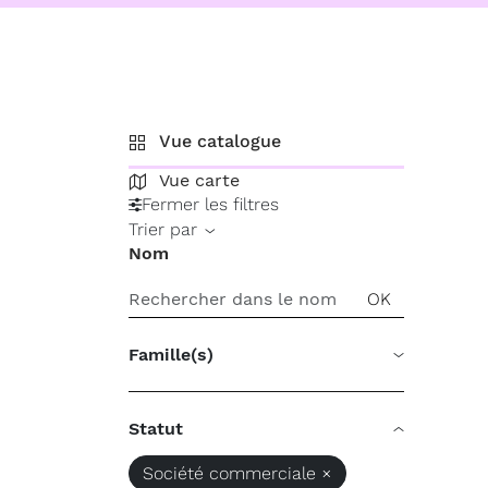
Vue catalogue
Vue carte
Fermer les filtres
Trier par
Nom
Famille(s)
Statut
Société commerciale ×