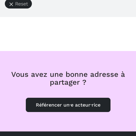
Reset
Vous avez une bonne adresse à
partager ?
Référencer un·e acteur·rice