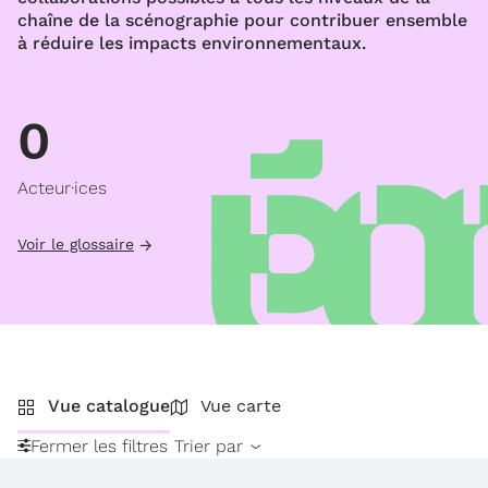
chaîne de la scénographie pour contribuer ensemble
à réduire les impacts environnementaux.
0
Acteur·ices
Voir le glossaire
Vue catalogue
Vue carte
Fermer les filtres
Trier par