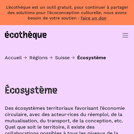
L'écothèque est un outil gratuit, pour continuer à partager
des solutions pour l'écoconception culturelle, nous avons
besoin de votre soutien :
faire un don
Accueil
Régions
Suisse
Écosystème
Écosystème
Des écosystèmes territoriaux favorisant l’économie
circulaire, avec des acteur·rices du réemploi, de la
mutualisation, du transport, de la conception, etc.
Quel que soit le territoire, il existe des
collaborations possibles à tous les niveaux de la