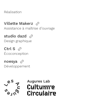
Réalisation
Villette Makerz
Assistance à maîtrise d’ouvrage
studio dazd
Design graphique
Ctrl S
Écoconception
noesya
Développement