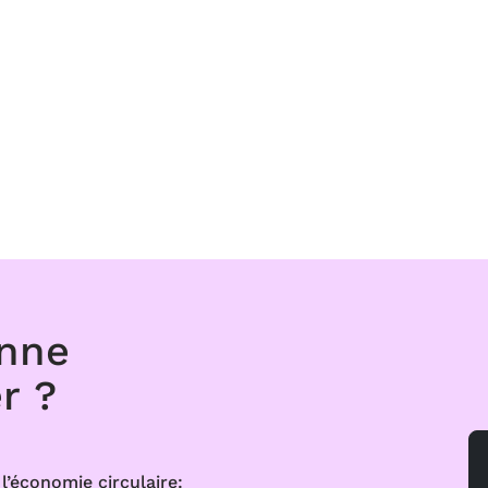
onne
r ?
l’économie circulaire: