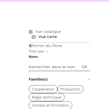
Vue catalogue
+
Vue carte
−
Fermer les filtres
Trier par
Nom
Famille(s)
Coopération
Production
Régie technique
Conseil et formation