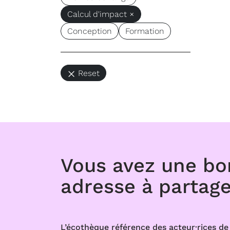
Calcul d'impact ×
Conception
Formation
Reset
Vous avez une b
adresse à partage
L’écothèque référence des acteur·rices de 