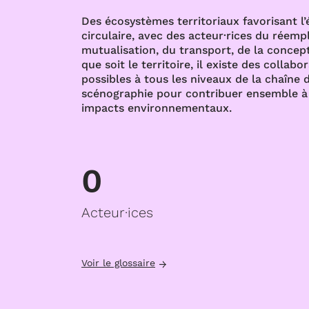
Des écosystèmes territoriaux favorisant l
circulaire, avec des acteur·rices du réempl
mutualisation, du transport, de la concept
que soit le territoire, il existe des collabo
possibles à tous les niveaux de la chaîne d
scénographie pour contribuer ensemble à 
impacts environnementaux.
0
Acteur·ices
Voir le glossaire