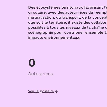
Des écosystèmes territoriaux favorisant l
circulaire, avec des acteur·rices du réempl
mutualisation, du transport, de la concept
que soit le territoire, il existe des collabo
possibles à tous les niveaux de la chaîne d
scénographie pour contribuer ensemble à 
impacts environnementaux.
0
Acteur·ices
Voir le glossaire