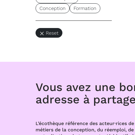
Conception
Formation
Reset
Vous avez une b
adresse à partage
L’écothèque référence des acteur·rices de 
métiers de la conception, du réemploi, de l