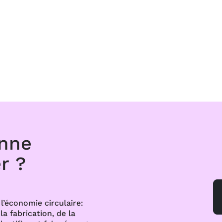
onne
r ?
l’économie circulaire:
a fabrication, de la