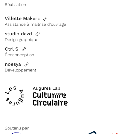
Réalisation
Villette Makerz
Assistance à maîtrise d’ouvrage
studio dazd
Design graphique
Ctrl S
Écoconception
noesya
Développement
Soutenu par