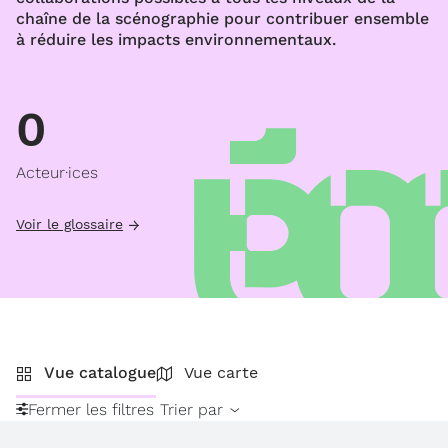
chaîne de la scénographie pour contribuer ensemble
à réduire les impacts environnementaux.
0
Acteur·ices
Voir le glossaire
Vue catalogue
Vue carte
Fermer les filtres
Trier par