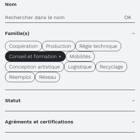
Nom
Famille(s)
Coopération
Production
Régie technique
Conseil et formation ×
Mobilités
Conception artistique
Logistique
Recyclage
Réemploi
Réseau
Statut
Agréments et certifications