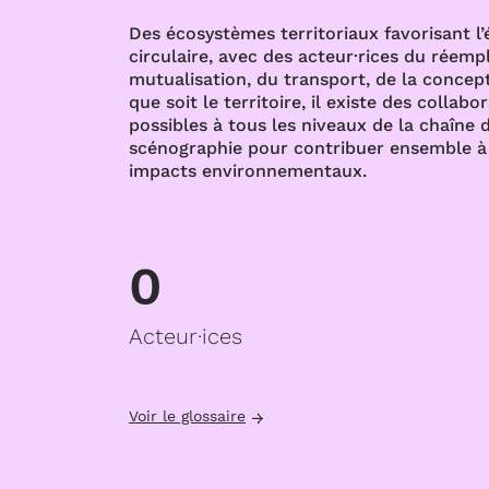
Des écosystèmes territoriaux favorisant l
circulaire, avec des acteur·rices du réempl
mutualisation, du transport, de la concept
que soit le territoire, il existe des collabo
possibles à tous les niveaux de la chaîne d
scénographie pour contribuer ensemble à 
impacts environnementaux.
0
Acteur·ices
Voir le glossaire