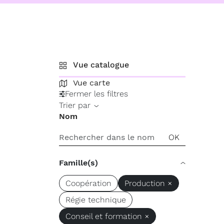
Vue catalogue
Vue carte
Fermer les filtres
Trier par
Nom
Famille(s)
Coopération
Production ×
Régie technique
Conseil et formation ×