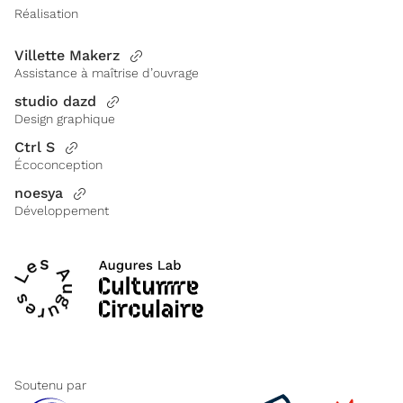
Réalisation
Villette Makerz
Assistance à maîtrise d’ouvrage
studio dazd
Design graphique
Ctrl S
Écoconception
noesya
Développement
Soutenu par