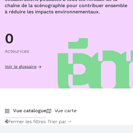
chaîne de la scénographie pour contribuer ensemble
à réduire les impacts environnementaux.
0
Acteur·ices
Voir le glossaire
Vue catalogue
Vue carte
Fermer les filtres
Trier par