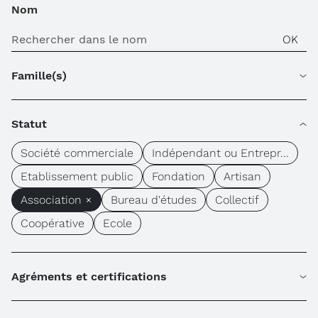
Nom
Famille(s)
Statut
Société commerciale
Indépendant ou Entrepr...
Etablissement public
Fondation
Artisan
Association ×
Bureau d'études
Collectif
Coopérative
Ecole
Agréments et certifications