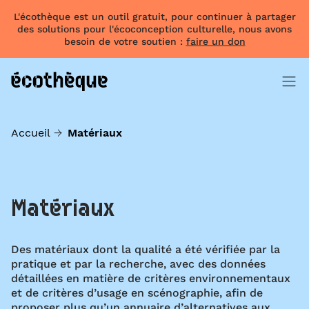
L'écothèque est un outil gratuit, pour continuer à partager
des solutions pour l'écoconception culturelle, nous avons
besoin de votre soutien :
faire un don
Accueil
Matériaux
Matériaux
Des matériaux dont la qualité a été vérifiée par la
pratique et par la recherche, avec des données
détaillées en matière de critères environnementaux
et de critères d’usage en scénographie, afin de
proposer plus qu’un annuaire d’alternatives aux