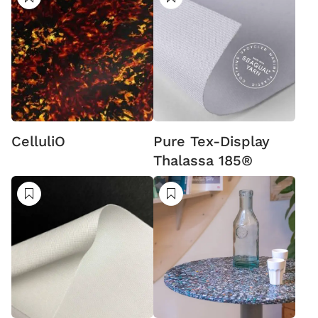
Suivre
Suivre
CelluliO
Pure Tex-Display
Thalassa 185®
Suivre
Suivre