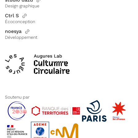
Design graphique
Ctrl S
Écoconception
noesya
Développement
Soutenu par