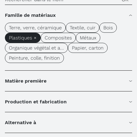
Famille de matériaux
Terre, verre, céramique
Textile, cuir
Bois
Plastiques ×
Composites
Métaux
Organique végétal et a...
Papier, carton
Peinture, colle, finition
Matière première
Production et fabrication
Alternative à