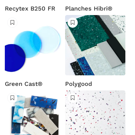
Recytex B250 FR
Planches Hibri®
Suivre
Suivre
Green Cast®
Polygood
Suivre
Suivre