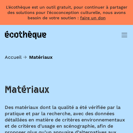
L'écothèque est un outil gratuit, pour continuer à partager
des solutions pour l'écoconception culturelle, nous avons
besoin de votre soutien :
faire un don
Accueil
Matériaux
Matériaux
Des matériaux dont la qualité a été vérifiée par la
pratique et par la recherche, avec des données
détaillées en matière de critères environnementaux
et de critères d’usage en scénographie, afin de
proposer plus qu’un annuaire d’alternatives aux