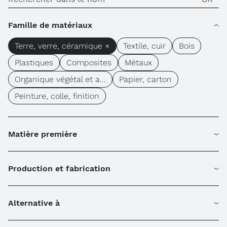
Famille de matériaux
Terre, verre, céramique ×
Textile, cuir
Bois
Plastiques
Composites
Métaux
Organique végétal et a...
Papier, carton
Peinture, colle, finition
Matière première
Production et fabrication
Alternative à