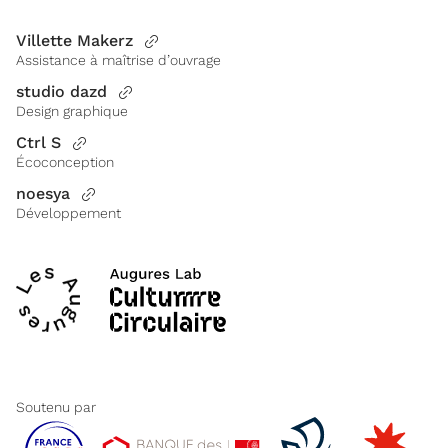
Villette Makerz
Assistance à maîtrise d’ouvrage
studio dazd
Design graphique
Ctrl S
Écoconception
noesya
Développement
Soutenu par