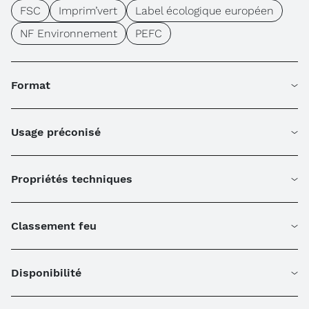
FSC
Imprim’vert
Label écologique européen
NF Environnement
PEFC
Format
Usage préconisé
Propriétés techniques
Classement feu
Disponibilité