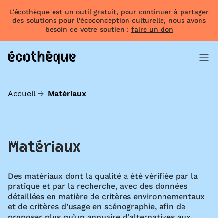
L'écothèque est un outil gratuit, pour continuer à partager
des solutions pour l'écoconception culturelle, nous avons
besoin de votre soutien :
faire un don
Accueil
Matériaux
Matériaux
Des matériaux dont la qualité a été vérifiée par la
pratique et par la recherche, avec des données
détaillées en matière de critères environnementaux
et de critères d’usage en scénographie, afin de
proposer plus qu’un annuaire d’alternatives aux