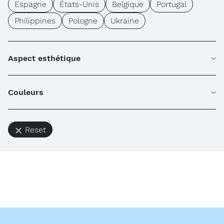
Espagne
États-Unis
Belgique
Portugal
Philippines
Pologne
Ukraine
Aspect esthétique
Couleurs
Reset