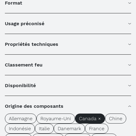
Format
Usage préconisé
Propriétés techniques
Classement feu
Disponibilité
Origine des composants
Allemagne
Royaume-Uni
Canada ×
Chine
Indonésie
Italie
Danemark
France