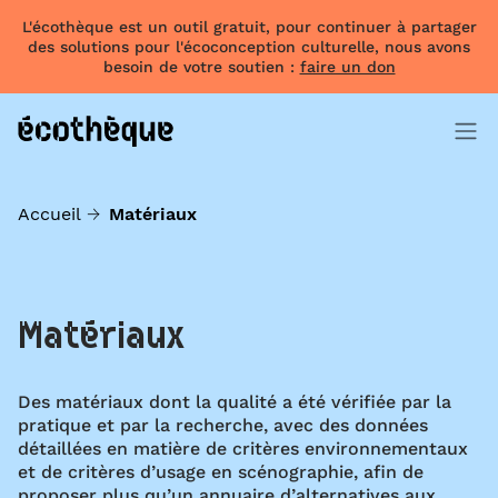
L'écothèque est un outil gratuit, pour continuer à partager
des solutions pour l'écoconception culturelle, nous avons
besoin de votre soutien :
faire un don
Accueil
Matériaux
Matériaux
Des matériaux dont la qualité a été vérifiée par la
pratique et par la recherche, avec des données
détaillées en matière de critères environnementaux
et de critères d’usage en scénographie, afin de
proposer plus qu’un annuaire d’alternatives aux