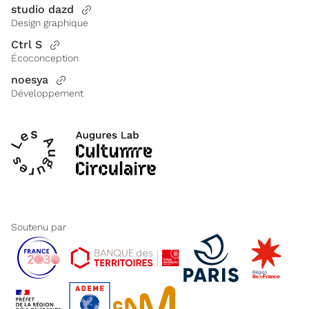
studio dazd
Design graphique
Ctrl S
Écoconception
noesya
Développement
Soutenu par