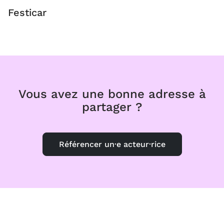
Festicar
Vous avez une bonne adresse à
partager ?
Référencer un·e acteur·rice