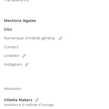
Mentions légales
CGU
Numérique d'intérêt général
Contact
Linkedin
Instagram
Réalisation
Villette Makerz
Assistance à maîtrise d’ouvrage