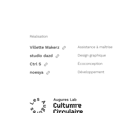
Réalisation
Villette Makerz
Assistance à maîtrise
studio dazd
Design graphique
Ctrl S
Écoconception
noesya
Développement