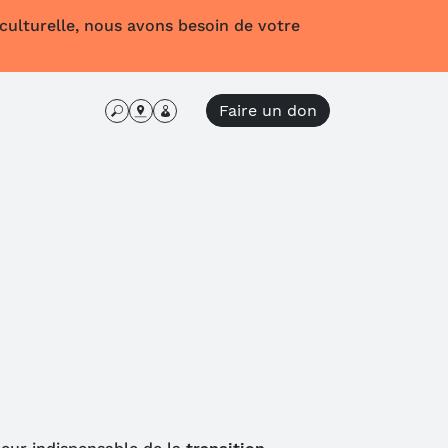
 culturelle, nous avons besoin de votre
Faire un don