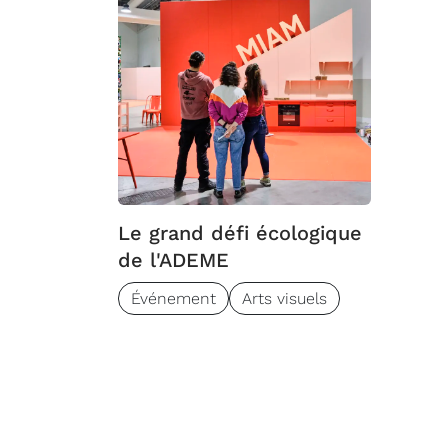
Le grand défi écologique
de l'ADEME
Événement
Arts visuels