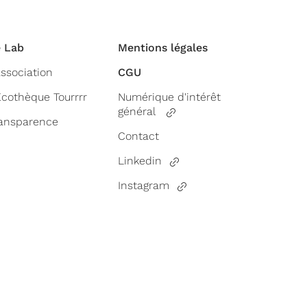
 Lab
Mentions légales
association
CGU
Écothèque Tourrrr
Numérique d'intérêt
général
ansparence
Contact
Linkedin
Instagram