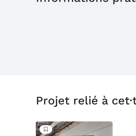
Projet relié à cet·
Suivre