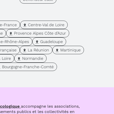
e-France
Centre-Val de Loire
se
Provence Alpes Côte d’Azur
ne-Rhône-Alpes
Guadeloupe
rançaise
La Réunion
Martinique
 Loire
Normandie
Bourgogne-Franche-Comté
écologique
accompagne les associations,
ssements publics et les collectivités en