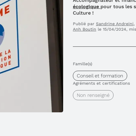
Accompagnateur et financ
écologique
pour tous les 
Culture !
Publié par
Sandrine Andreini
Anh Boutin
le 15/04/2024, mis
Famille(s)
Conseil et formation
Agréments et certifications
Non renseigné