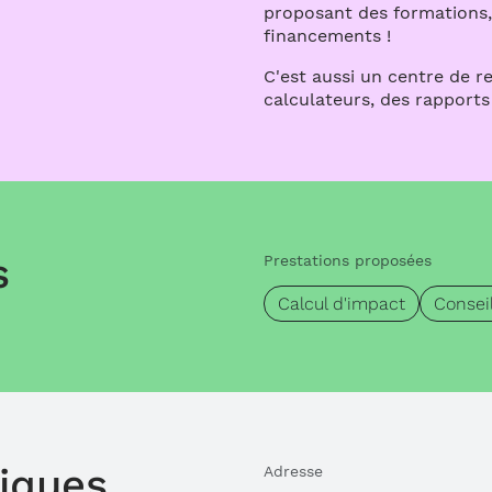
proposant des formations
financements !
C'est aussi un centre de r
calculateurs, des rapports
s
Prestations proposées
Calcul d'impact
Consei
tiques
Adresse