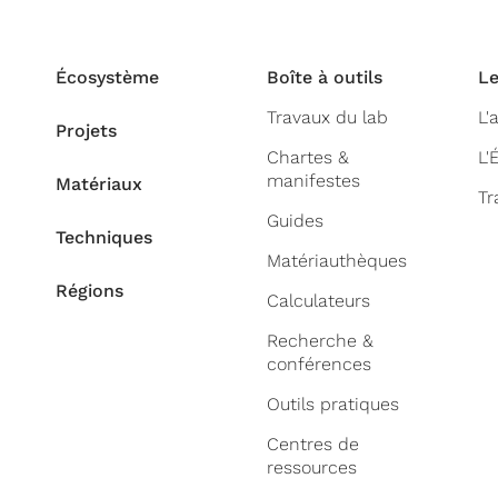
Écosystème
Boîte à outils
Le
Travaux du lab
L'
Projets
Chartes &
L'
manifestes
Matériaux
Tr
Guides
Techniques
Matériauthèques
Régions
Calculateurs
Recherche &
conférences
Outils pratiques
Centres de
ressources