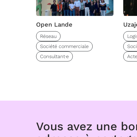
Open Lande
Uzaj
Réseau
Logi
Société commerciale
Soc
Consultant·e
Acte
Vous avez une b