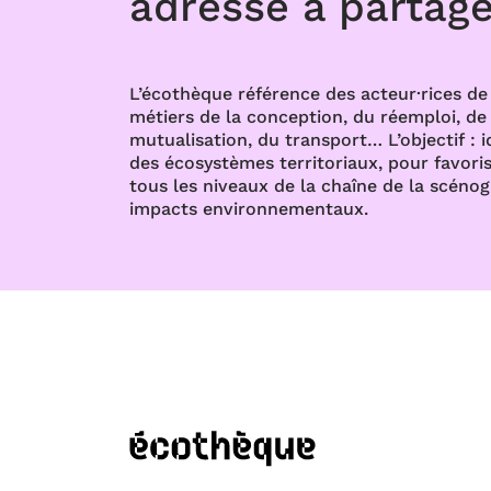
adresse à partage
L’écothèque référence des acteur·rices de 
métiers de la conception, du réemploi, de l
mutualisation, du transport… L’objectif : i
des écosystèmes territoriaux, pour favoris
tous les niveaux de la chaîne de la scénog
impacts environnementaux.