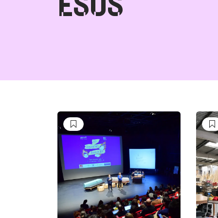
ESUS
Suivre
S