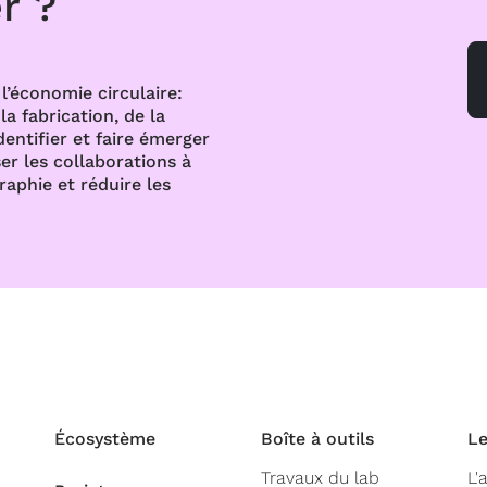
r ?
l’économie circulaire:
a fabrication, de la
dentifier et faire émerger
er les collaborations à
raphie et réduire les
Écosystème
Boîte à outils
Le
Travaux du lab
L'