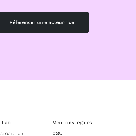
Référencer un·e acteur·rice
 Lab
Mentions légales
association
CGU