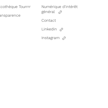
Écothèque Tourrrr
Numérique d'intérêt
général
ansparence
Contact
Linkedin
Instagram