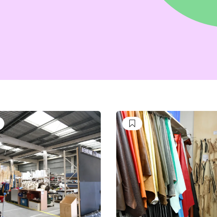
uivre
Suivre