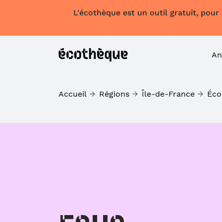
L'écothèque est un outil gratuit, pour
An
Accueil
Régions
Île-de-France
Éco