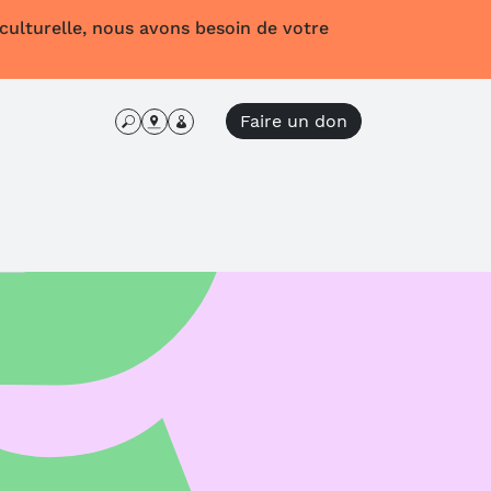
 culturelle, nous avons besoin de votre
Faire un don