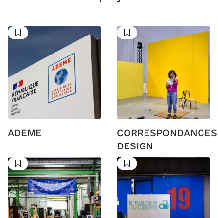
Suivre
Suivre
ADEME
CORRESPONDANCES
DESIGN
Suivre
Suivre