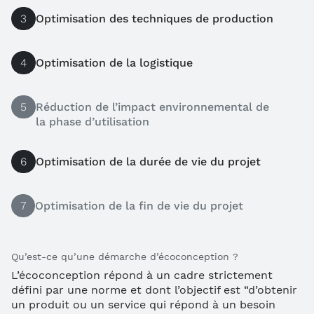
3
Optimisation des techniques de production
4
Optimisation de la logistique
5
Réduction de l’impact environnemental de
la phase d’utilisation
6
Optimisation de la durée de vie du projet
7
Optimisation de la fin de vie du projet
Qu’est-ce qu’une démarche d’écoconception ?
L’écoconception répond à un cadre strictement
défini par une norme et dont l’objectif est “d’obtenir
un produit ou un service qui répond à un besoin