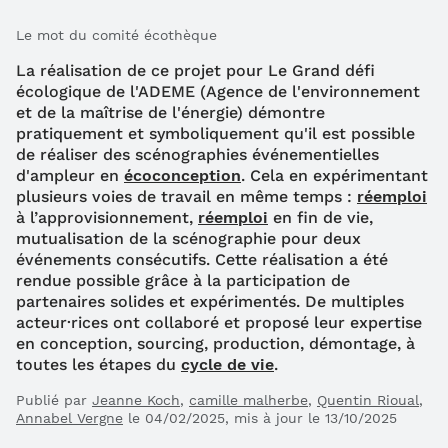
Le mot du comité écothèque
La réalisation de ce projet pour Le Grand défi
écologique de l'ADEME (Agence de l'environnement
et de la maîtrise de l'énergie) démontre
pratiquement et symboliquement qu'il est possible
de réaliser des scénographies événementielles
d'ampleur en
écoconception
. Cela en expérimentant
plusieurs voies de travail en même temps :
réemploi
à l’approvisionnement,
réemploi
en fin de vie,
mutualisation de la scénographie pour deux
événements consécutifs. Cette réalisation a été
rendue possible grâce à la participation de
partenaires solides et expérimentés. De multiples
acteur·rices ont collaboré et proposé leur expertise
en conception, sourcing, production, démontage, à
toutes les étapes du
cycle de vie
.
Publié par
Jeanne Koch
,
camille malherbe
,
Quentin Rioual
,
Annabel Vergne
le 04/02/2025, mis à jour le 13/10/2025