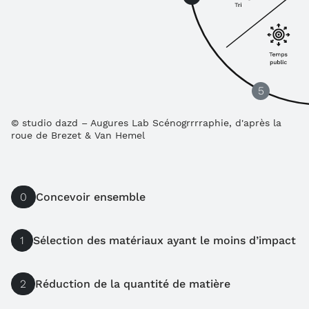
5
© studio dazd – Augures Lab Scénogrrrraphie, d'après la
roue de Brezet & Van Hemel
0
Concevoir ensemble
1
Sélection des matériaux ayant le moins d’impact
2
Réduction de la quantité de matière