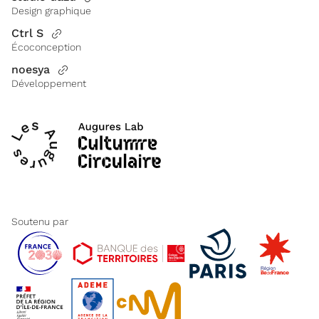
Design graphique
Ctrl S
Écoconception
noesya
Développement
Soutenu par