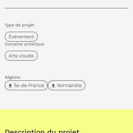
Type de projet
Événement
Domaine artistique
Arts visuels
Régions
Île-de-France
Normandie
Description du projet