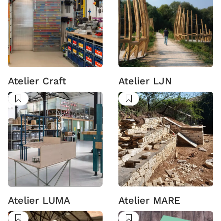
Atelier Craft
Atelier LJN
Suivre
Suivre
Atelier LUMA
Atelier MARE