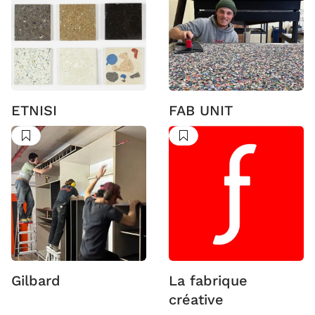
ETNISI
FAB UNIT
Suivre
Suivre
Gilbard
La fabrique
créative