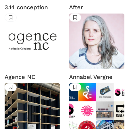
3.14 conception
After
Suivre
Suivre
Agence NC
Annabel Vergne
Suivre
Suivre