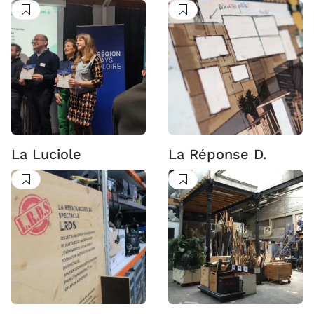
Suivre
Suivre
La Luciole
La Réponse D.
Suivre
Suivre