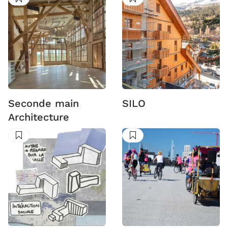
Suivre
Suivre
Seconde main
SILO
Architecture
Suivre
Suivre