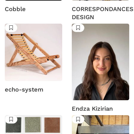
Cobble
CORRESPONDANCES
DESIGN
Suivre
Suivre
echo-system
Endza Kizirian
Suivre
Suivre