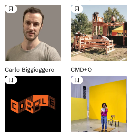
Suivre
Suivre
Carlo Biggioggero
CMD+O
Suivre
Suivre