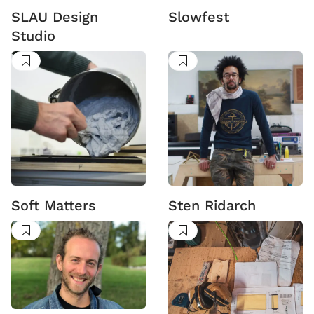
SLAU Design
Slowfest
Studio
Suivre
Suivre
Soft Matters
Sten Ridarch
Suivre
Suivre