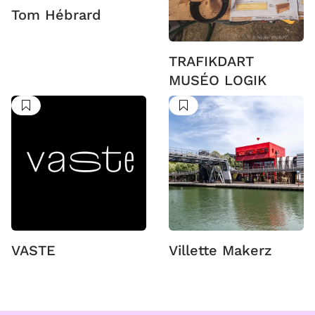
Tom Hébrard
TRAFIKDART
MUSÉO LOGIK
Suivre
Suivre
VASTE
Villette Makerz