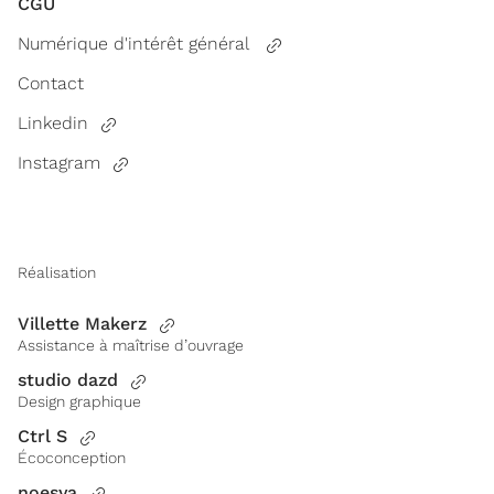
CGU
Numérique d'intérêt général
Contact
Linkedin
Instagram
Réalisation
Villette Makerz
Assistance à maîtrise d’ouvrage
studio dazd
Design graphique
Ctrl S
Écoconception
noesya