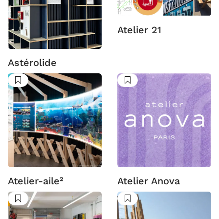
Atelier 21
Astérolide
Suivre
Suivre
Atelier-aile²
Atelier Anova
Suivre
Suivre