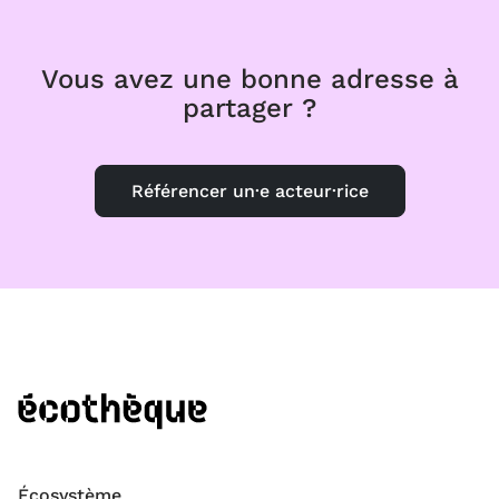
Vous avez une bonne adresse à
partager ?
Référencer un·e acteur·rice
Écosystème