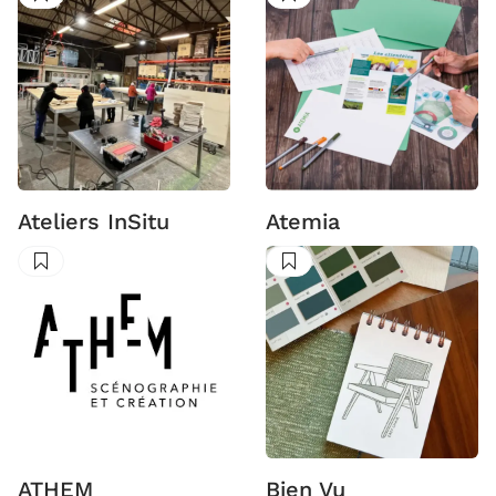
Suivre
Suivre
Ateliers InSitu
Atemia
Suivre
Suivre
ATHEM
Bien Vu