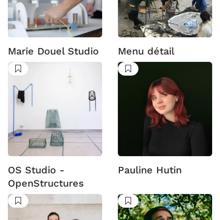
Marie Douel Studio
Menu détail
Suivre
Suivre
OS Studio -
Pauline Hutin
OpenStructures
Suivre
Suivre