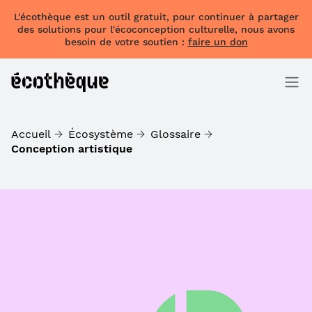
L'écothèque est un outil gratuit, pour continuer à partager
des solutions pour l'écoconception culturelle, nous avons
besoin de votre soutien :
faire un don
Accueil
Écosystème
Glossaire
Conception artistique