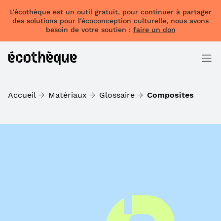
L'écothèque est un outil gratuit, pour continuer à partager
des solutions pour l'écoconception culturelle, nous avons
besoin de votre soutien :
faire un don
Accueil
Matériaux
Glossaire
Composites