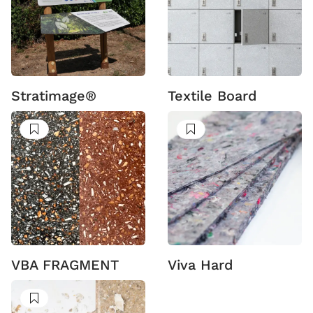
Stratimage®
Textile Board
Suivre
Suivre
VBA FRAGMENT
Viva Hard
Suivre