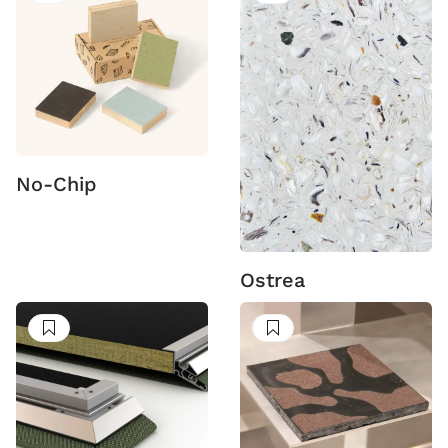
No-Chip
Ostrea
Suivre
Suivre