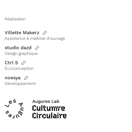
Réalisation
Villette Makerz
Assistance à maîtrise d’ouvrage
studio dazd
Design graphique
Ctrl S
Écoconception
noesya
Développement