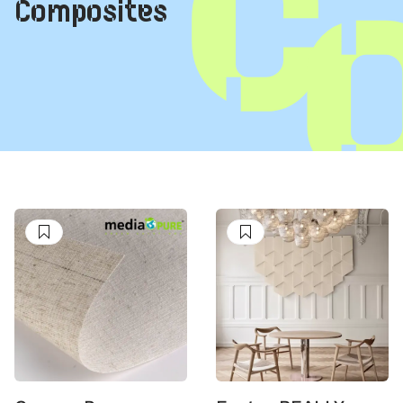
Composites
Suivre
Suivre