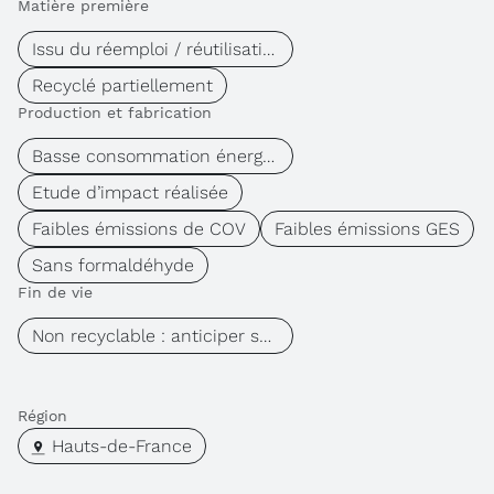
Matière première
Issu du réemploi / réutilisation
Recyclé partiellement
Production et fabrication
Basse consommation énergétique
Etude d’impact réalisée
Faibles émissions de COV
Faibles émissions GES
Sans formaldéhyde
Fin de vie
Non recyclable : anticiper son réemploi
Région
Hauts-de-France