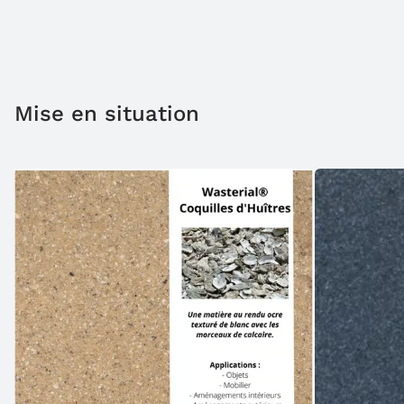
Mise en situation