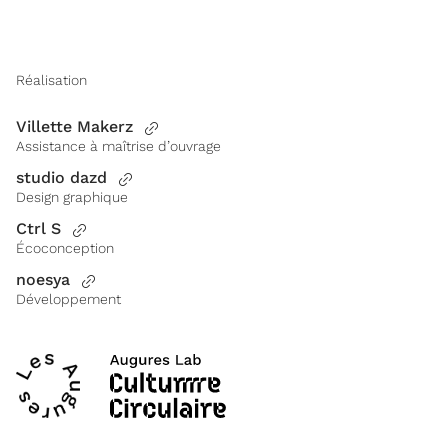
Réalisation
Villette Makerz
Assistance à maîtrise d’ouvrage
studio dazd
Design graphique
Ctrl S
Écoconception
noesya
Développement