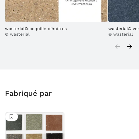
wasterial© coquille d'huîtres
wasterial© ve
© wasterial
© wasterial
Fabriqué par
Suivre