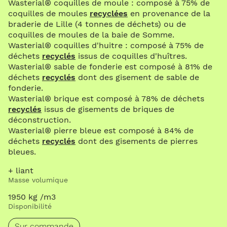
Wasterial® coquilles de moule : composé à 75% de
coquilles de moules
recyclées
en provenance de la
braderie de Lille (4 tonnes de déchets) ou de
coquilles de moules de la baie de Somme.
Wasterial® coquilles d'huitre : composé à 75% de
déchets
recyclés
issus de coquilles d'huîtres.
Wasterial® sable de fonderie est composé à 81% de
déchets
recyclés
dont des gisement de sable de
fonderie.
Wasterial® brique est composé à 78% de déchets
recyclés
issus de gisements de briques de
déconstruction.
Wasterial® pierre bleue est composé à 84% de
déchets
recyclés
dont des gisements de pierres
bleues.
+ liant
Masse volumique
1950 kg /m3
Disponibilité
Sur commande