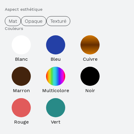
Aspect esthétique
Mat
Opaque
Texturé
Couleurs
Blanc
Bleu
Cuivre
Marron
Multicolore
Noir
Rouge
Vert