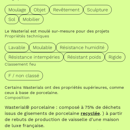
Moulage
Objet
Revêtement
Sculpture
Sol
Mobilier
Le Wasterial est moulé sur-mesure pour des projets
Propriétés techniques
Lavable
Moulable
Résistance humidité
Résistance intempéries
Résistant poids
Rigide
Classement feu
F / non classé
Certains Wasterials ont des propriétés supérieures, comme
ceux à base de porcelaine.
Composition
Wasterial® porcelaine : composé à 75% de déchets
issus de gisements de porcelaine
recyclée
. ) à partir
de rebuts de production de vaisselle d'une maison
de luxe française.