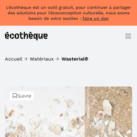
L'écothèque est un outil gratuit, pour continuer à partager
des solutions pour l'écoconception culturelle, nous avons
besoin de votre soutien :
faire un don
Accueil
Matériaux
Wasterial®
Suivre