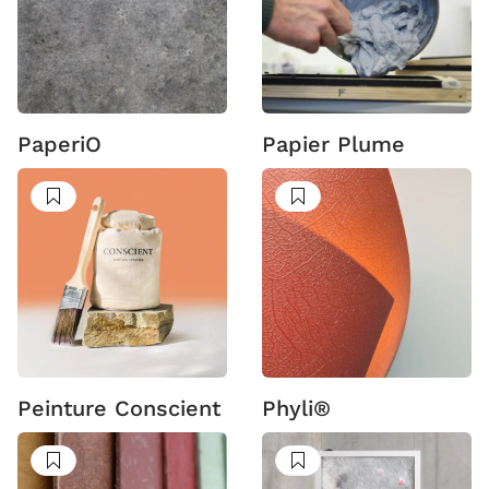
PaperiO
Papier Plume
Suivre
Suivre
Peinture Conscient
Phyli®
Suivre
Suivre