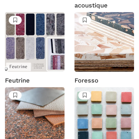
acoustique
Suivre
Suivre
Feutrine
Foresso
Suivre
Suivre