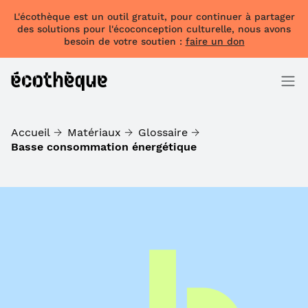
L'écothèque est un outil gratuit, pour continuer à partager
des solutions pour l'écoconception culturelle, nous avons
besoin de votre soutien :
faire un don
Accueil
Matériaux
Glossaire
Basse consommation énergétique