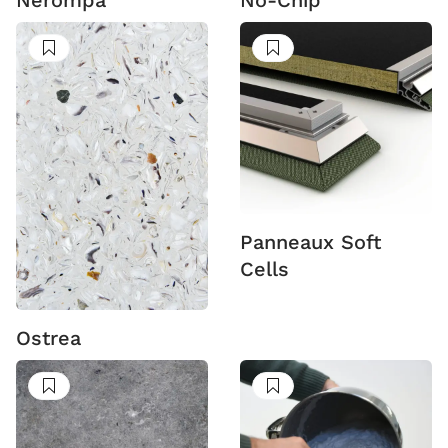
Suivre
Suivre
Panneaux Soft
Cells
Ostrea
Suivre
Suivre