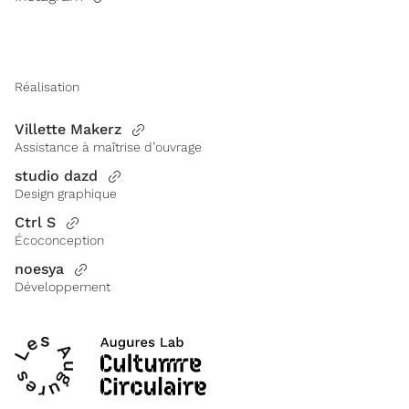
Réalisation
Villette Makerz
Assistance à maîtrise d’ouvrage
studio dazd
Design graphique
Ctrl S
Écoconception
noesya
Développement