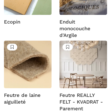
Ecopin
Enduit
monocouche
d'Argile
Suivre
Suivre
Feutre de laine
Feutre REALLY
aiguilleté
FELT - KVADRAT -
Parement