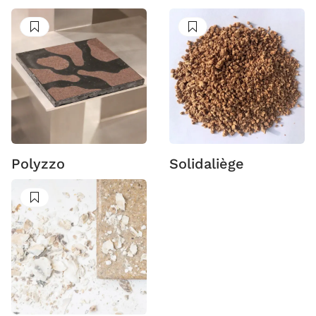
Suivre
Suivre
Polyzzo
Solidaliège
Suivre