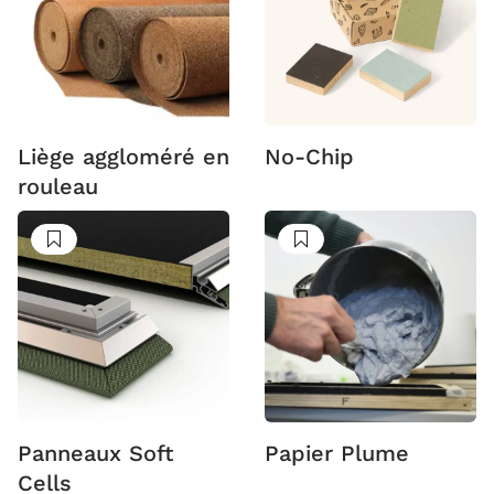
Liège aggloméré en
No-Chip
rouleau
Suivre
Suivre
Panneaux Soft
Papier Plume
Cells