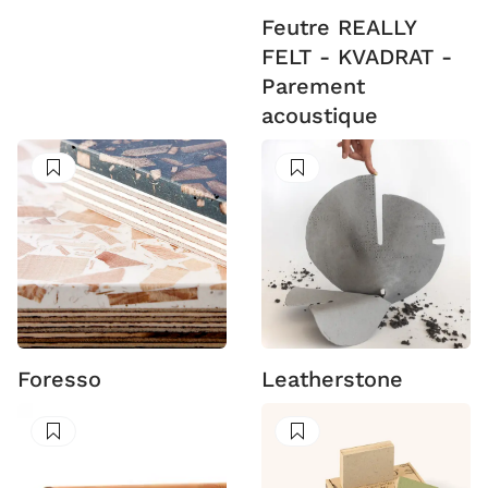
Feutre REALLY
FELT - KVADRAT -
Parement
acoustique
Suivre
Suivre
Foresso
Leatherstone
Suivre
Suivre