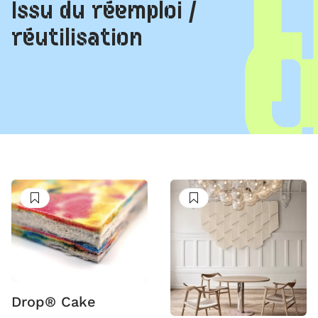
Issu du réemploi /
réutilisation
Suivre
Suivre
Drop® Cake