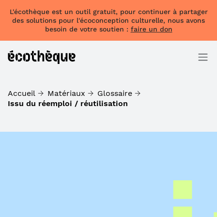
L'écothèque est un outil gratuit, pour continuer à partager
des solutions pour l'écoconception culturelle, nous avons
besoin de votre soutien :
faire un don
Accueil
Matériaux
Glossaire
Issu du réemploi / réutilisation