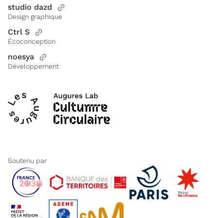
studio dazd
Design graphique
Ctrl S
Écoconception
noesya
Développement
Soutenu par