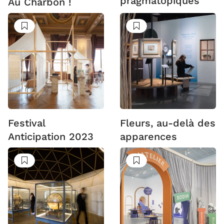
pragmatopiques
Au Charbon !
Suivre
Suivre
Festival
Fleurs, au-delà des
Anticipation 2023
apparences
Suivre
Suivre