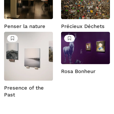
Penser la nature
Précieux Déchets
Suivre
Suivre
Rosa Bonheur
Presence of the
Past