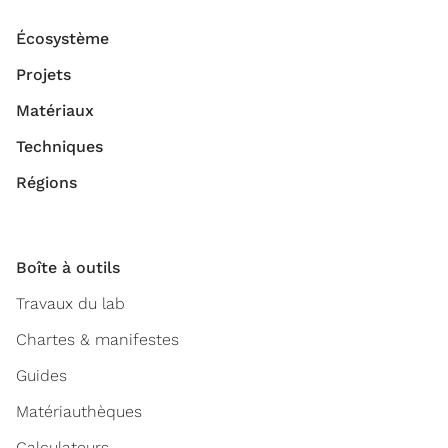
Écosystème
Projets
Matériaux
Techniques
Régions
Boîte à outils
Travaux du lab
Chartes & manifestes
Guides
Matériauthèques
Calculateurs