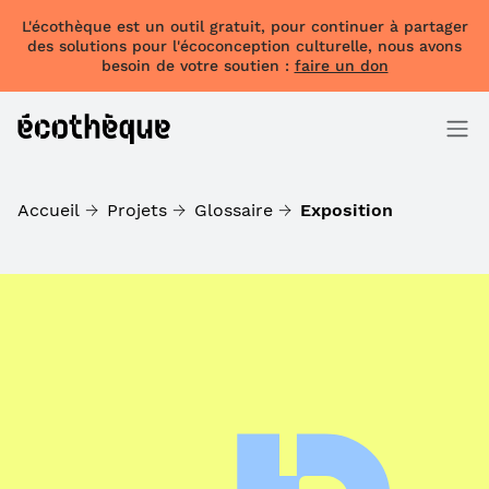
L'écothèque est un outil gratuit, pour continuer à partager
des solutions pour l'écoconception culturelle, nous avons
besoin de votre soutien :
faire un don
Accueil
Projets
Glossaire
Exposition